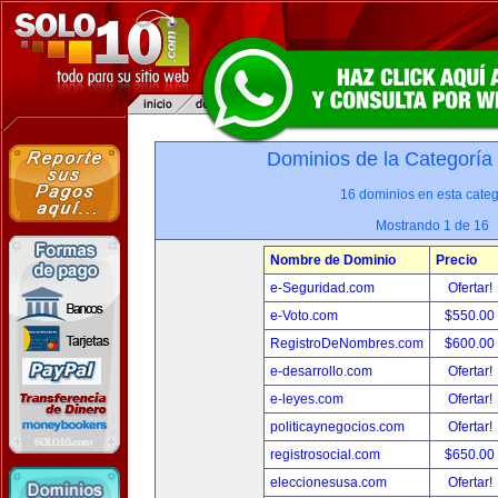
Dominios de la Categoría
16 dominios en esta categ
Mostrando 1 de 16
Nombre de Dominio
Precio
e-Seguridad.com
Ofertar!
e-Voto.com
$550.00
RegistroDeNombres.com
$600.00
e-desarrollo.com
Ofertar!
e-leyes.com
Ofertar!
politicaynegocios.com
Ofertar!
registrosocial.com
$650.00
eleccionesusa.com
Ofertar!