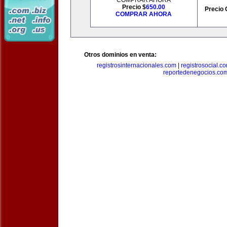
COMPRAR AHORA
Precio $
650.00
Precio 
COMPRAR AHORA
Otros dominios en venta:
registrosinternacionales.com
|
registrosocial.c
reportedenegocios.co