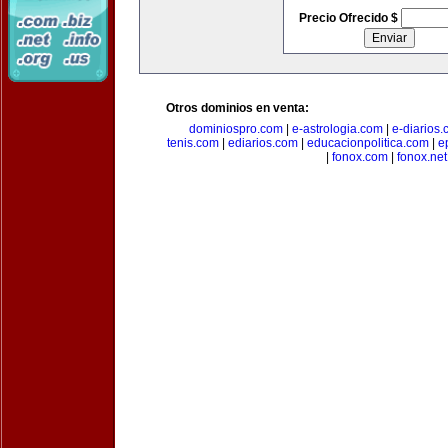
Precio Ofrecido $
Otros dominios en venta:
dominiospro.com
|
e-astrologia.com
|
e-diarios
tenis.com
|
ediarios.com
|
educacionpolitica.com
|
e
|
fonox.com
|
fonox.net