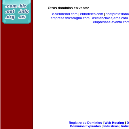
Otros dominios en venta:
e-vendedor.com
|
enhoteles.com
|
hostprofesiona
empresasnicaragua.com
|
asistenciaviajeros.com
empresasalaventa.co
Registro de Dominios
|
Web Hosting
|
D
Dominios Expirados
|
Industrias
|
Indu