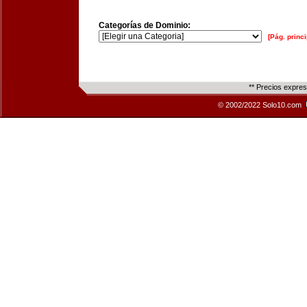
Categorías de Dominio:
[Pág. princi
** Precios expre
© 2002/2022 Solo10.com