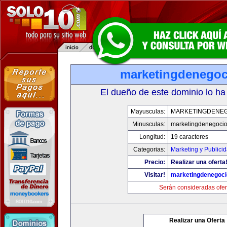
marketingdenego
El dueño de este dominio lo ha
Mayusculas:
MARKETINGDENE
Minusculas:
marketingdenegoci
Longitud:
19 caracteres
Categorias:
Marketing y Publici
Precio:
Realizar una oferta
Visitar!
marketingdenegoc
Serán consideradas ofer
Realizar una Oferta