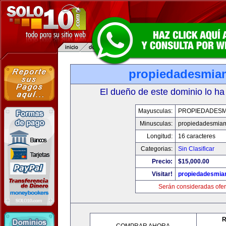
propiedadesmia
El dueño de este dominio lo ha
Mayusculas:
PROPIEDADESM
Minusculas:
propiedadesmia
Longitud:
16 caracteres
Categorias:
Sin Clasificar
Precio:
$15,000.00
Visitar!
propiedadesmia
Serán consideradas ofer
R