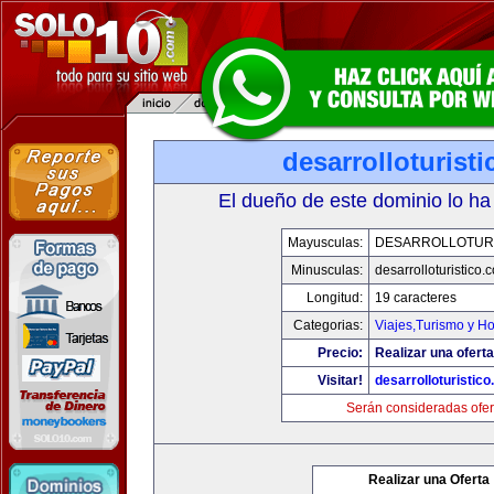
desarrolloturist
El dueño de este dominio lo ha
Mayusculas:
DESARROLLOTURI
Minusculas:
desarrolloturistico.
Longitud:
19 caracteres
Categorias:
Viajes,Turismo y H
Precio:
Realizar una oferta
Visitar!
desarrolloturistic
Serán consideradas ofer
Realizar una Oferta