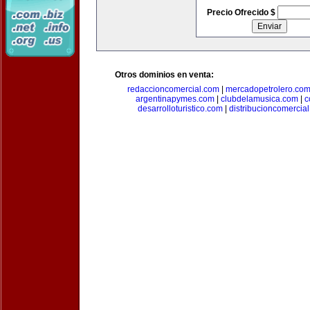
Precio Ofrecido $
Otros dominios en venta:
redaccioncomercial.com
|
mercadopetrolero.co
argentinapymes.com
|
clubdelamusica.com
|
c
desarrolloturistico.com
|
distribucioncomercia