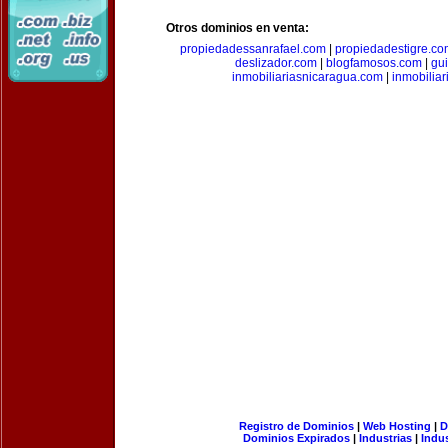
Otros dominios en venta:
propiedadessanrafael.com
|
propiedadestigre.c
deslizador.com
|
blogfamosos.com
|
gu
inmobiliariasnicaragua.com
|
inmobilia
Registro de Dominios
|
Web Hosting
|
D
Dominios Expirados
|
Industrias
|
Indu