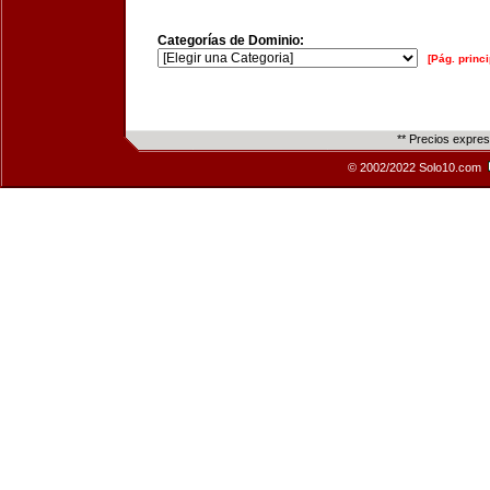
Categorías de Dominio:
[Pág. princi
** Precios expre
© 2002/2022 Solo10.com