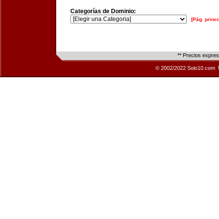
Categorías de Dominio:
[Pág. princi
** Precios expre
© 2002/2022 Solo10.com