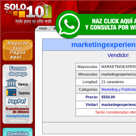
marketingexperien
Vendido!
Mayusculas:
MARKETINGEXPERI
Minusculas:
marketingexperienci
Longitud:
21 caracteres
Categorias:
Marketing y Publicid
Precio:
$550.00
Visitar!
marketingexperienc
Serán consideradas ofer