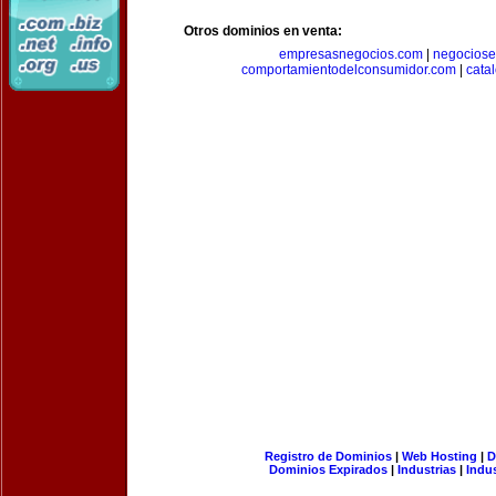
Otros dominios en venta:
empresasnegocios.com
|
negocios
comportamientodelconsumidor.com
|
cata
Registro de Dominios
|
Web Hosting
|
D
Dominios Expirados
|
Industrias
|
Indu