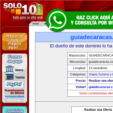
guiadecaracas
El dueño de este dominio lo ha
Mayusculas:
GUIADECARACA
Minusculas:
guiadecaracas.c
Longitud:
13 caracteres
Categorias:
Viajes,Turismo y
Precio:
Realizar una ofer
Visitar!
guiadecaracas.
Serán consideradas ofer
Realizar una Oferta