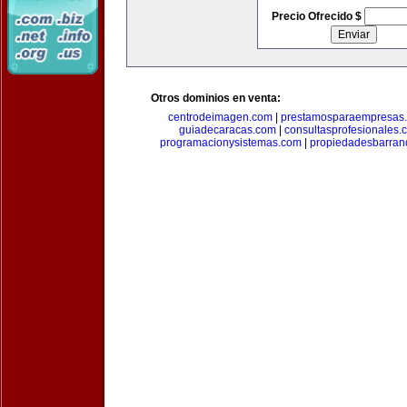
Precio Ofrecido $
Otros dominios en venta:
centrodeimagen.com
|
prestamosparaempresas
guiadecaracas.com
|
consultasprofesionales.
programacionysistemas.com
|
propiedadesbarranq