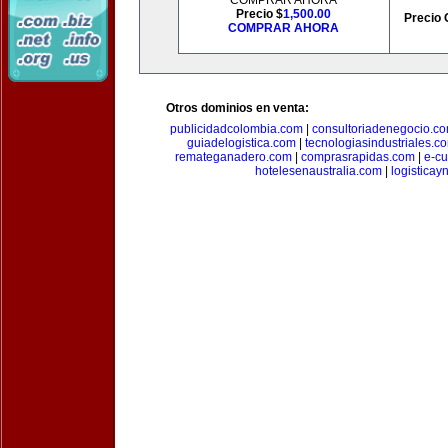
COMPRAR AHORA
Precio $
1,500.00
Precio 
COMPRAR AHORA
Otros dominios en venta:
publicidadcolombia.com
|
consultoriadenegocio.c
guiadelogistica.com
|
tecnologiasindustriales.c
remateganadero.com
|
comprasrapidas.com
|
e-c
hotelesenaustralia.com
|
logistica