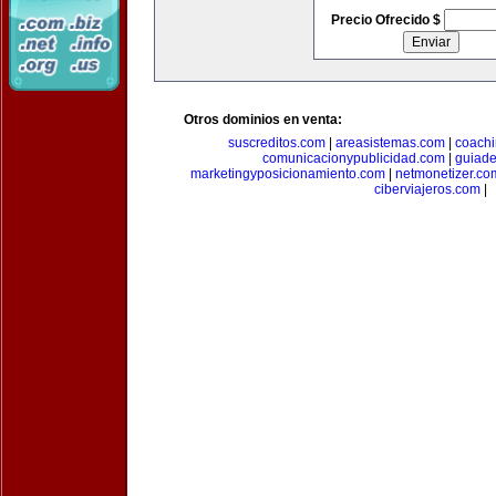
Precio Ofrecido $
Otros dominios en venta:
suscreditos.com
|
areasistemas.com
|
coach
comunicacionypublicidad.com
|
guiade
marketingyposicionamiento.com
|
netmonetizer.co
ciberviajeros.com
|