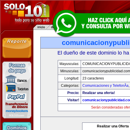
comunicacionypubli
El dueño de este dominio lo ha
Mayusculas:
COMUNICACIONYPUBLICID
Minusculas:
comunicacionypublicidad.co
Longitud:
23 caracteres
Categorias:
Comunicaciones y TelefonÃ­a
Precio:
Realizar una oferta!
Visitar!
comunicacionypublicidad.c
Serán consideradas ofer
Realizar una Oferta