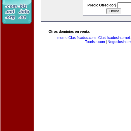
Precio Ofrecido $
Otros dominios en venta:
InternetClasificados.com
|
ClasificadosInternet
Tourists.com
|
NegociosIntern