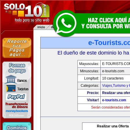
e-Tourists.
El dueño de este dominio lo ha
Mayusculas:
E-TOURISTS.CO
Minusculas:
e-tourists.com
Longitud:
10 caracteres
Categorias:
Viajes,Turismo y
Precio:
Realizar una ofer
Visitar!
e-tourists.com
Serán consideradas ofer
Realizar una Oferta