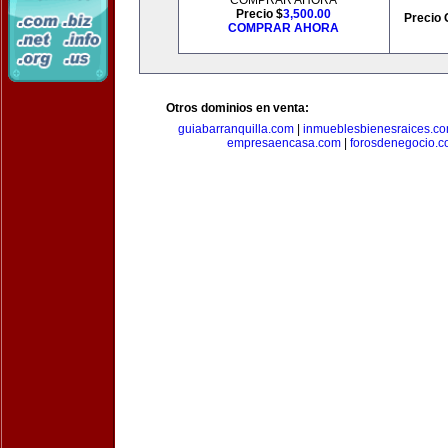
COMPRAR AHORA
Precio $
3,500.00
Precio 
COMPRAR AHORA
Otros dominios en venta:
guiabarranquilla.com
|
inmueblesbienesraices.c
empresaencasa.com
|
forosdenegocio.