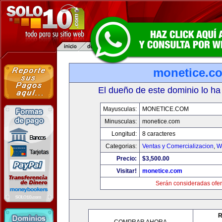
monetice.c
El dueño de este dominio lo ha
Mayusculas:
MONETICE.COM
Minusculas:
monetice.com
Longitud:
8 caracteres
Categorias:
Ventas y Comercializacion
,
W
Precio:
$3,500.00
Visitar!
monetice.com
Serán consideradas ofer
R