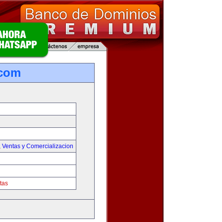
.com
,
Ventas y Comercializacion
tas