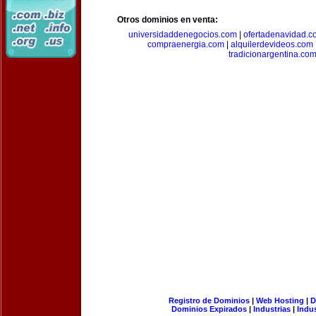
Otros dominios en venta:
universidaddenegocios.com
|
ofertadenavidad.c
compraenergia.com
|
alquilerdevideos.com
tradicionargentina.co
Registro de Dominios
|
Web Hosting
|
D
Dominios Expirados
|
Industrias
|
Indu