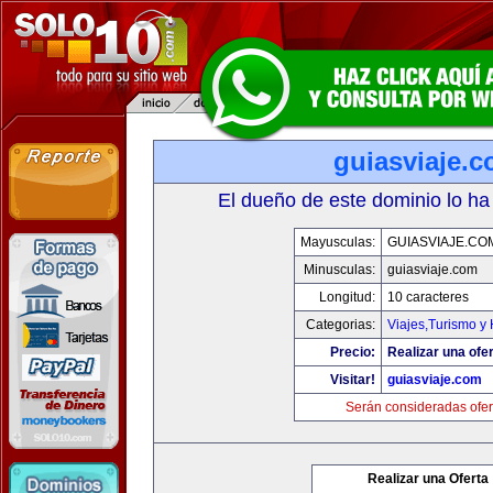
guiasviaje.
El dueño de este dominio lo ha
Mayusculas:
GUIASVIAJE.CO
Minusculas:
guiasviaje.com
Longitud:
10 caracteres
Categorias:
Viajes,Turismo y
Precio:
Realizar una ofer
Visitar!
guiasviaje.com
Serán consideradas ofer
Realizar una Oferta