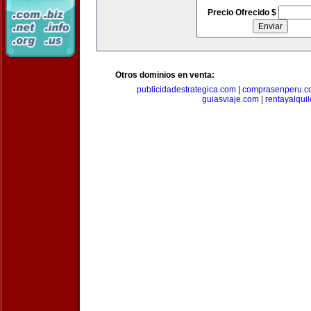
Precio Ofrecido $
Otros dominios en venta:
publicidadestrategica.com
|
comprasenperu.c
guiasviaje.com
|
rentayalqui