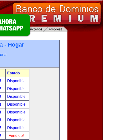
a -
Hogar
oría.
Estado
r!
Disponible
r!
Disponible
r!
Disponible
r!
Disponible
r!
Disponible
r!
Disponible
r!
Disponible
r!
Vendido!