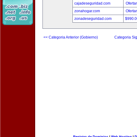
cajadeseguridad.com
Oferta
zonahogar.com
Oferta
zonadeseguridad.com
$990.
<< Categoria Anterior (Gobierno)
Categoria Sig
Registro de Dominios
|
Web Hosting
|
D