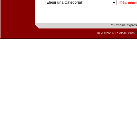
[Pág. princi
** Precios expre
© 2002/2022 Solo10.com