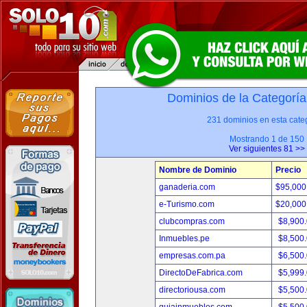
Dominios de la Categoría
231 dominios en esta categ
Mostrando 1 de 150
Ver siguientes 81 >>
Nombre de Dominio
Precio
ganaderia.com
$95,000
e-Turismo.com
$20,000
clubcompras.com
$8,900
Inmuebles.pe
$8,500
empresas.com.pa
$6,500
DirectoDeFabrica.com
$5,999
directoriousa.com
$5,500