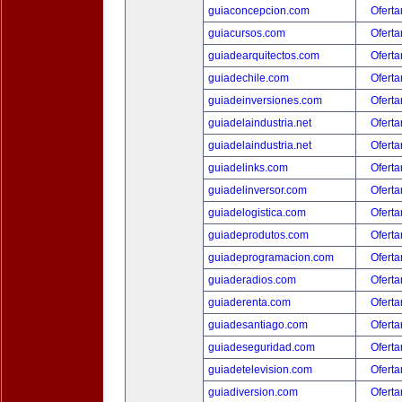
guiaconcepcion.com
Oferta
guiacursos.com
Oferta
guiadearquitectos.com
Oferta
guiadechile.com
Oferta
guiadeinversiones.com
Oferta
guiadelaindustria.net
Oferta
guiadelaindustria.net
Oferta
guiadelinks.com
Oferta
guiadelinversor.com
Oferta
guiadelogistica.com
Oferta
guiadeprodutos.com
Oferta
guiadeprogramacion.com
Oferta
guiaderadios.com
Oferta
guiaderenta.com
Oferta
guiadesantiago.com
Oferta
guiadeseguridad.com
Oferta
guiadetelevision.com
Oferta
guiadiversion.com
Oferta