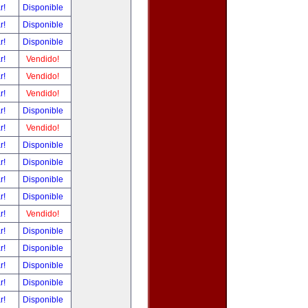
ar!
Disponible
ar!
Disponible
ar!
Disponible
ar!
Vendido!
ar!
Vendido!
ar!
Vendido!
ar!
Disponible
ar!
Vendido!
ar!
Disponible
ar!
Disponible
ar!
Disponible
ar!
Disponible
ar!
Vendido!
ar!
Disponible
ar!
Disponible
ar!
Disponible
ar!
Disponible
ar!
Disponible