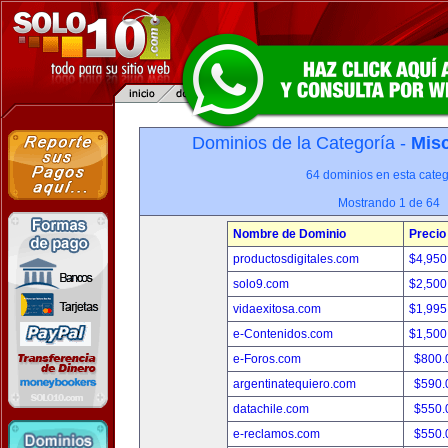
Dominios de la Categoría -
Misc
64 dominios en esta categ
Mostrando 1 de 64
Nombre de Dominio
Precio
productosdigitales.com
$4,950
solo9.com
$2,500
vidaexitosa.com
$1,995
e-Contenidos.com
$1,500
e-Foros.com
$800.
argentinatequiero.com
$590.
datachile.com
$550.
e-reclamos.com
$550.