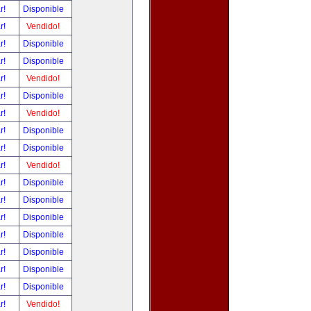
ar!
Disponible
ar!
Vendido!
ar!
Disponible
ar!
Disponible
ar!
Vendido!
ar!
Disponible
ar!
Vendido!
ar!
Disponible
ar!
Disponible
ar!
Vendido!
ar!
Disponible
ar!
Disponible
ar!
Disponible
ar!
Disponible
ar!
Disponible
ar!
Disponible
ar!
Disponible
ar!
Vendido!