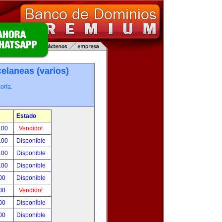
elaneas (varios)
oría.
Estado
.00
Vendido!
.00
Disponible
.00
Disponible
.00
Disponible
00
Disponible
00
Vendido!
00
Disponible
00
Disponible