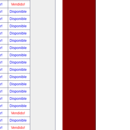
ar!
Vendido!
ar!
Disponible
ar!
Disponible
ar!
Disponible
ar!
Disponible
ar!
Disponible
ar!
Disponible
ar!
Disponible
ar!
Disponible
ar!
Disponible
ar!
Disponible
ar!
Disponible
ar!
Disponible
ar!
Disponible
ar!
Disponible
ar!
Vendido!
ar!
Disponible
ar!
Vendido!